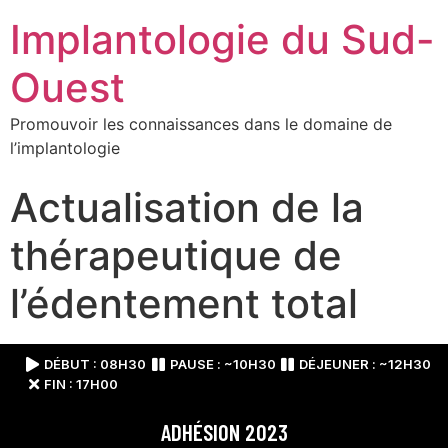
Implantologie du Sud-
Ouest
Promouvoir les connaissances dans le domaine de
l’implantologie
Actualisation de la
thérapeutique de
l’édentement total
DÉBUT : 08H30
PAUSE : ~10H30
DÉJEUNER : ~12H30
FIN : 17H00
ADHÉSION 2023