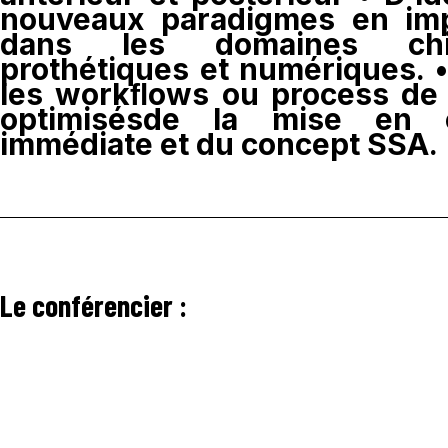
nouveaux paradigmes en imp
dans les domaines chiru
prothétiques et numériques. 
les workﬂows ou process de 
optimisésde la mise en e
immédiate et du concept SSA.
Le conférencier :