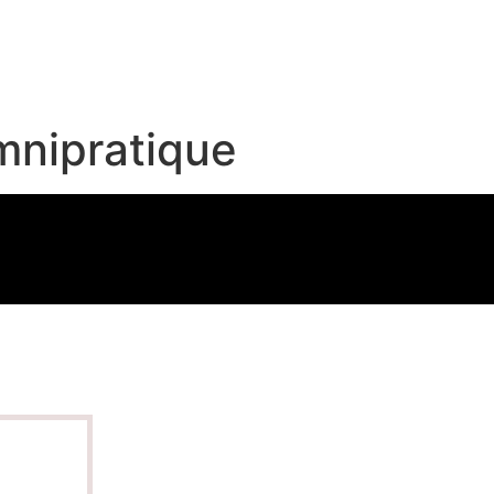
mnipratique