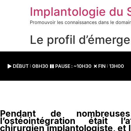
Implantologie du
Promouvoir les connaissances dans le domain
Le profil d’émerg
DÉBUT : 08H30
PAUSE : ~10H30
FIN : 13H00
Pendant de nombreuse
l’ostéointégration était l
chirurgien implantologiste, et 