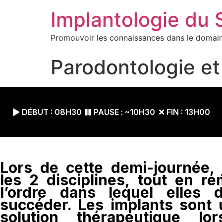
Implantologie du
Promouvoir les connaissances dans le domain
Parodontologie et
DÉBUT : 08H30
PAUSE : ~10H30
FIN : 13H00
Lors de cette demi-journée, 
les 2 disciplines, tout en r
l’ordre dans lequel elles 
succéder. Les implants sont
solution thérapeutique lo