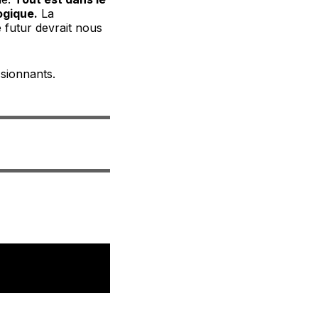
ogique.
La
 futur devrait nous
sionnants.